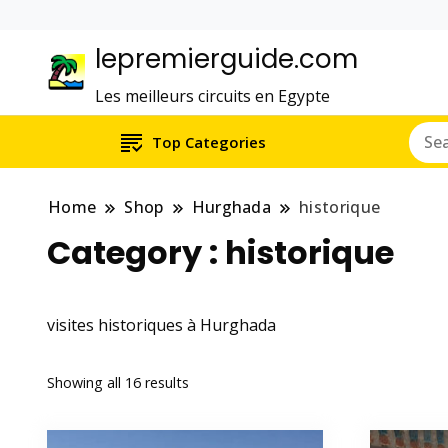
lepremierguide.com
Les meilleurs circuits en Egypte
Top Categories
Home
Shop
Hurghada
historique
Category :
historique
visites historiques à Hurghada
Showing all 16 results