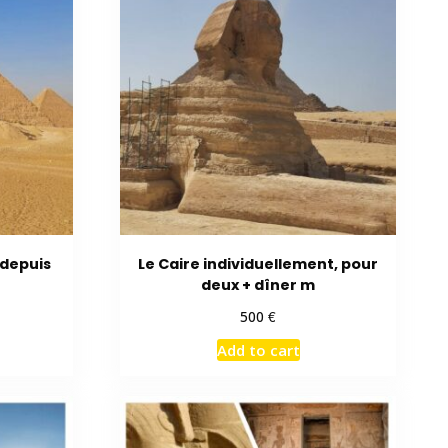
depuis
Le Caire individuellement, pour
deux + dîner m
€
500
Add to cart