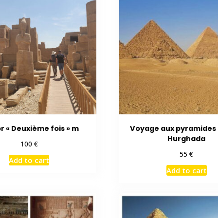
r « Deuxième fois » m
Voyage aux pyramides 
Hurghada
€
100
€
55
Add to cart
Add to cart